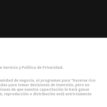
de Servicio y Política de Privacidad.
unidad de negocio, ni programas para "hacerse rico
das para tomar decisiones de inversión, pero no
iones de que nuestra capacitación le hará ganar
ón, reproducción o distribución está estrictamente