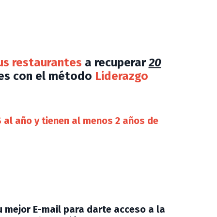
us restaurantes
a recuperar
20
res con el método
Liderazgo
 al año y tienen al menos 2 años de
u mejor E-mail para darte acceso a la