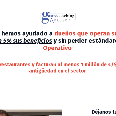
o hemos ayudado a
dueños que operan s
 5% sus beneficios
y sin perder estánda
Operativo
estaurantes y facturan al menos 1 millón de €/$
antigüedad en el sector
Déjanos t