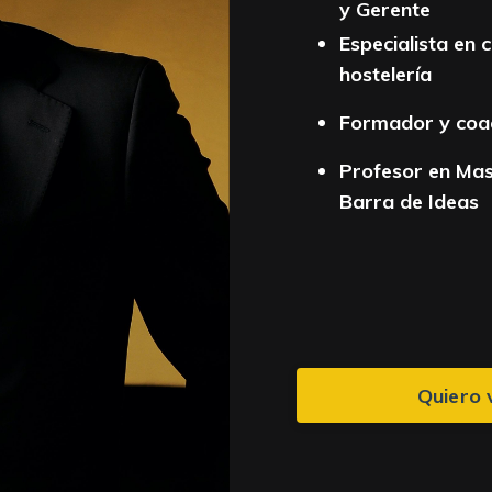
y Gerente
Especialista en 
hostelería
Formador y coac
Profesor en Mas
Barra de Ideas
Quiero 