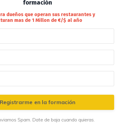
formación
ra dueños que operan sus restaurantes y
turan mas de 1 Millon de €/$ al año
Registrarme en la formación
viamos Spam. Date de baja cuando quieras.