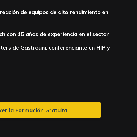
creación de equipos de alto rendimiento en
h con 15 años de experiencia en el sector
ters de Gastrouni, conferenciante en HIP y
ver la Formación Gratuita