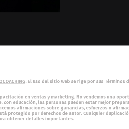
OCOACHING
. El uso del sitio web se rige por sus Términos 
pacitación en ventas y marketing. No vendemos una oport
e, con educación, las personas pueden estar mejor prepara
hacemos afirmaciones sobre ganancias, esfuerzos o afirmac
está protegido por derechos de autor. Cualquier duplicaci
ara obtener detalles importantes.