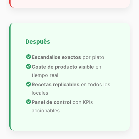
Después
Escandallos exactos
por plato
Coste de producto visible
en
tiempo real
Recetas replicables
en todos los
locales
Panel de control
con KPIs
accionables