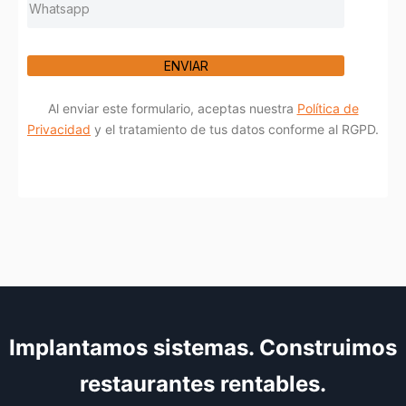
ENVIAR
Al enviar este formulario, aceptas nuestra
Política de
Privacidad
y el tratamiento de tus datos conforme al RGPD.
Implantamos sistemas. Construimos
restaurantes rentables.